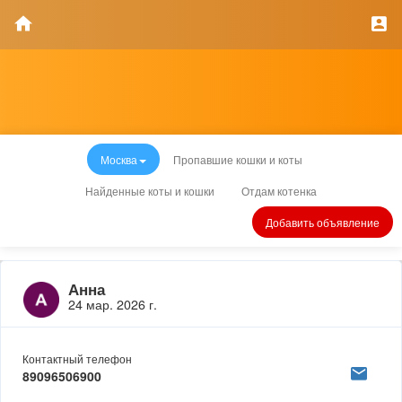
Москва
Пропавшие кошки и коты
Найденные коты и кошки
Отдам котенка
Добавить объявление
Анна
24 мар. 2026 г.
Контактный телефон
89096506900