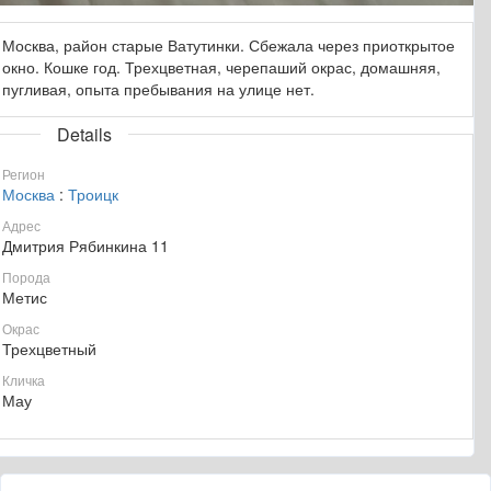
Москва, район старые Ватутинки. Сбежала через приоткрытое
окно. Кошке год. Трехцветная, черепаший окрас, домашняя,
пугливая, опыта пребывания на улице нет.
Details
Регион
Москва
:
Троицк
Адрес
Дмитрия Рябинкина 11
Порода
Метис
Окрас
Трехцветный
Кличка
Мау