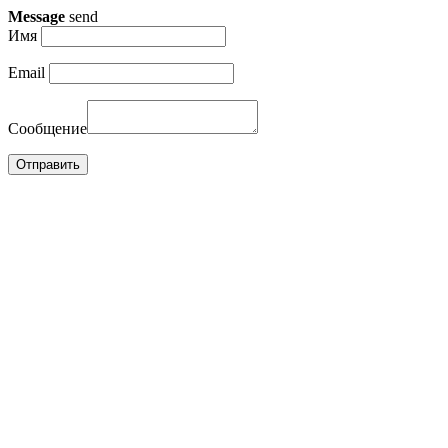
Message
send
Имя
Email
Сообщение
Отправить