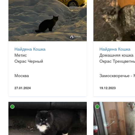
Найдена Кошка
Найдена Кошка
Метис
Домашняя кошка
Окрас Черный
Окрас Трехцветн
Москва
Замоскворечье - 
27.01.2024
19.12.2023