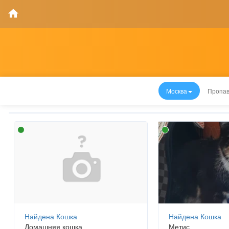
Москва
Пропав
Найдена Кошка
Найдена Кошка
Домашняя кошка
Метис