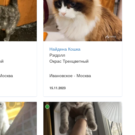
Найдена Кошка
Рэгдолл
ый
Окрас Трехцветный
Москва
Ивановское - Москва
15.11.2023