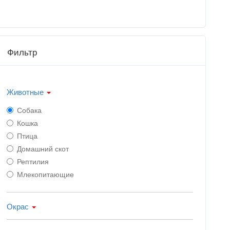
Фильтр
Животные
Собака
Кошка
Птица
Домашний скот
Рептилия
Млекопитающие
Окрас