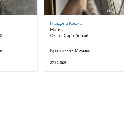
Найдена Кошка
Метис
й
Окрас Серо-белый
а
Кузьминки - Москва
27.10.2023