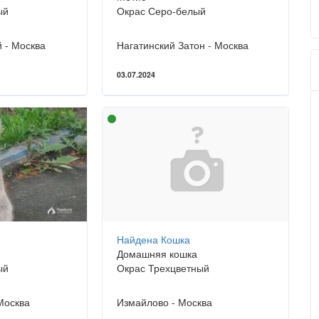
ый
Окрас Серо-белый
 - Москва
Нагатинский Затон - Москва
03.07.2024
Найдена Кошка
Домашняя кошка
ый
Окрас Трехцветный
Москва
Измайлово - Москва