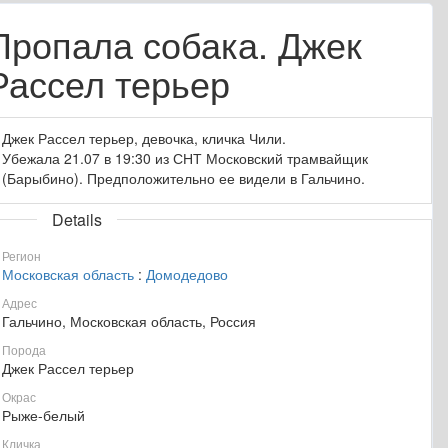
Пропала собака. Джек
Рассел терьер
Джек Рассел терьер, девочка, кличка Чили.
Убежала 21.07 в 19:30 из СНТ Московский трамвайщик
(Барыбино). Предположительно ее видели в Гальчино.
Details
Регион
Московская область
:
Домодедово
Адрес
Гальчино, Московская область, Россия
Порода
Джек Рассел терьер
Окрас
Рыже-белый
Кличка