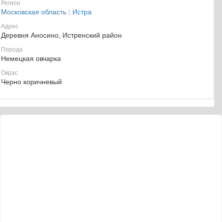
Регион
Московская область
:
Истра
Адрес
Деревня Аносино, Истренский район
Порода
Немецкая овчарка
Окрас
Черно коричневый