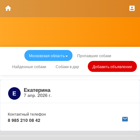
Московская область
Пропавшие собаки
Найденные собаки
Собаки в дар
Добавить объявление
Екатерина
7 апр. 2026 г.
Контактный телефон
8 985 210 08 42