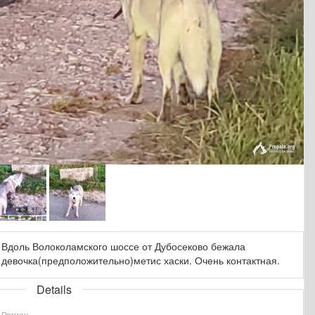
Вдоль Волоколамского шоссе от Дубосеково бежала
девочка(предположительно)метис хаски. Очень контактная.
Details
Регион