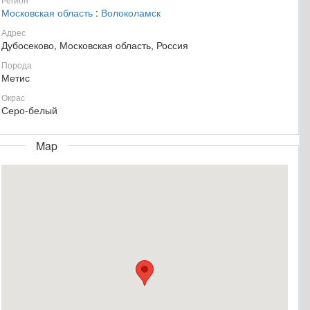
Московская область
:
Волоколамск
Адрес
Дубосеково, Московская область, Россия
Порода
Метис
Окрас
Серо-белый
Map