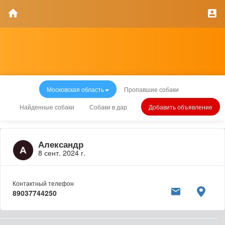
Московская область
Пропавшие собаки
Найденные собаки
Собаки в дар
Добавить объявление
Александр
8 сент. 2024 г.
Контактный телефон
89037744250