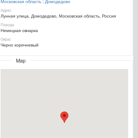
Московская область
:
Домодедово
Адрес
Лунная улица, Домодедово, Московская область, Россия
Порода
Немецкая овчарка
Окрас
Черно коричневый
Map