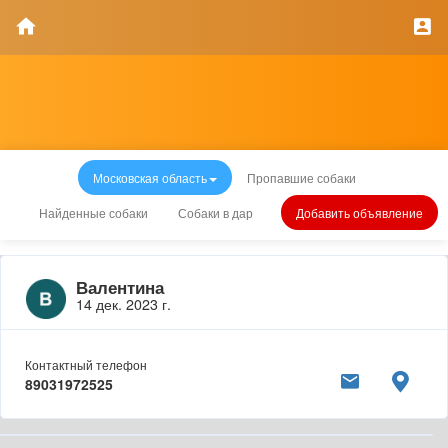
Московская область
Пропавшие собаки
Найденные собаки
Собаки в дар
Добавить объявление
Валентина
14 дек. 2023 г.
Контактный телефон
89031972525