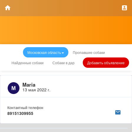
Московская область
Пропавшие собаки
Найденные собаки
Собаки в дар
Добавить объявление
Maria
13 мая 2022 г.
Контактный телефон
89151309955