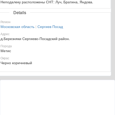
Неподалеку расположены СНТ: Луч, Братина, Яндова.
Details
Регион
Московская область
:
Сергиев Посад
Адрес
д.Березняки Сергиево-Посадский район.
Порода
Метис
Окрас
Черно коричневый