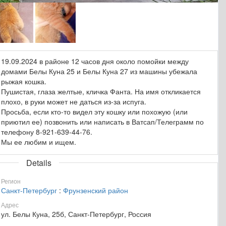
19.09.2024 в районе 12 часов дня около помойки между
домами Белы Куна 25 и Белы Куна 27 из машины убежала
рыжая кошка.
Пушистая, глаза желтые, кличка Фанта. На имя откликается
плохо, в руки может не даться из-за испуга.
Просьба, если кто-то видел эту кошку или похожую (или
приютил ее) позвонить или написать в Ватсап/Телеграмм по
телефону 8-921-639-44-76.
Мы ее любим и ищем.
Details
Регион
Санкт-Петербург
:
Фрунзенский район
Адрес
ул. Белы Куна, 25б, Санкт-Петербург, Россия