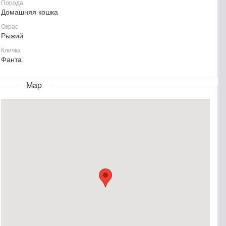
Порода
Домашняя кошка
Окрас
Рыжий
Кличка
Фанта
Map