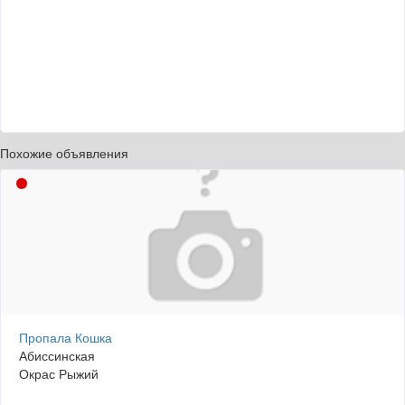
Похожие объявления
Пропала Кошка
Абиссинская
Окрас Рыжий