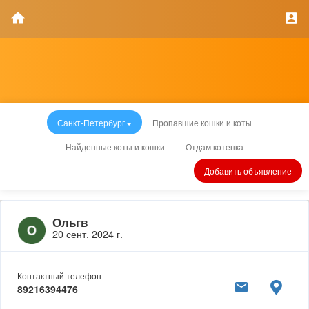
Санкт-Петербург
Пропавшие кошки и коты
Найденные коты и кошки
Отдам котенка
Добавить объявление
Ольгв
20 сент. 2024 г.
Контактный телефон
89216394476