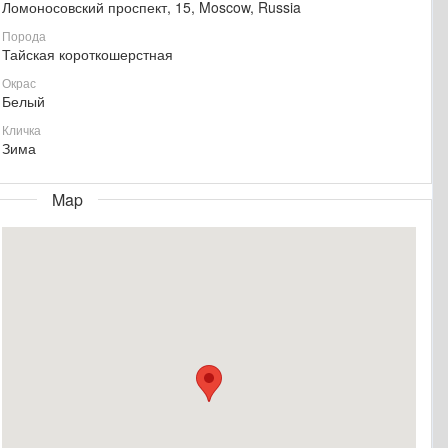
Ломоносовский проспект, 15, Moscow, Russia
Порода
Тайская короткошерстная
Окрас
Белый
Кличка
Зима
Map