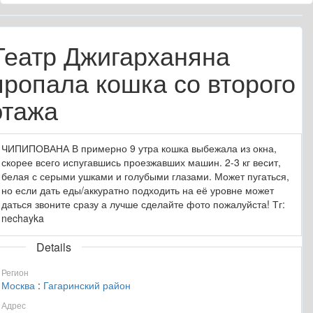
Театр Джигарханяна
пропала кошка со второго
этажа
ЧИПИПОВАНА В примерно 9 утра кошка выбежала из окна,
скорее всего испугавшись проезжавших машин. 2-3 кг весит,
белая с серыми ушками и голубыми глазами. Может пугаться,
но если дать еды/аккуратно подходить на её уровне может
даться звоните сразу а лучше сделайте фото пожалуйста! Тг:
nechayka
Details
Регион
Москва
:
Гагаринский район
Адрес