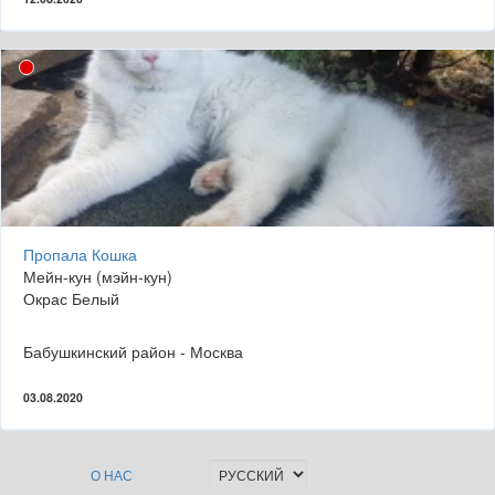
Пропала Кошка
Мейн-кун (мэйн-кун)
Окрас Белый
Бабушкинский район - Москва
03.08.2020
О НАС