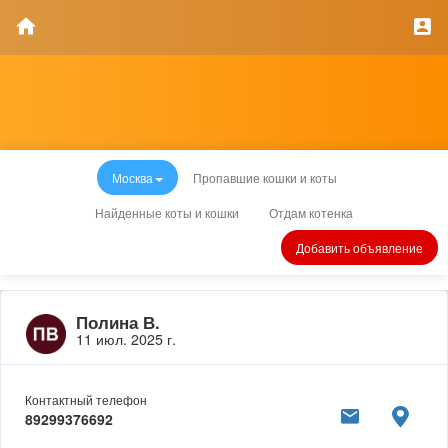
Москва
Пропавшие кошки и коты
Найденные коты и кошки
Отдам котенка
Добавить объявление
Полина В.
11 июл. 2025 г.
Контактный телефон
89299376692