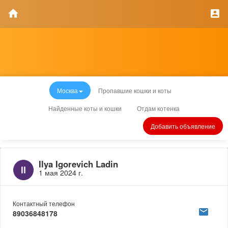
Москва
Пропавшие кошки и коты
Найденные коты и кошки
Отдам котенка
Добавить объявление
Ilya Igorevich Ladin
1 мая 2024 г.
Контактный телефон
89036848178