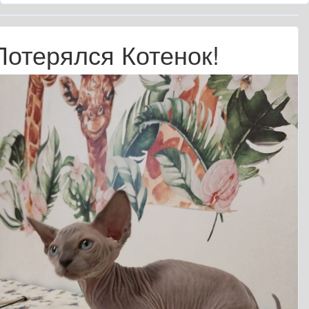
Потерялся Котенок!