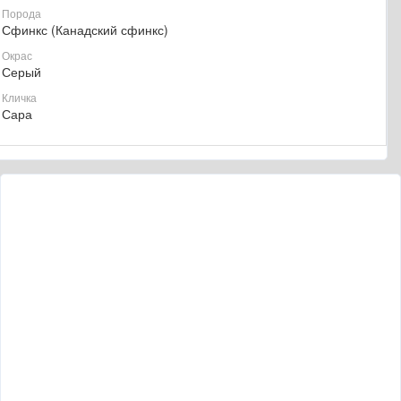
Порода
Сфинкс (Канадский сфинкс)
Окрас
Серый
Кличка
Сара