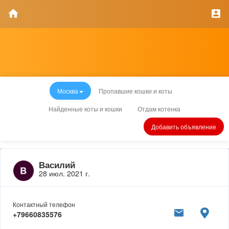
Москва
Пропавшие кошки и коты
Найденные коты и кошки
Отдам котенка
Добавить объявление
Василий
28 июл. 2021 г.
Контактный телефон
+79660835576