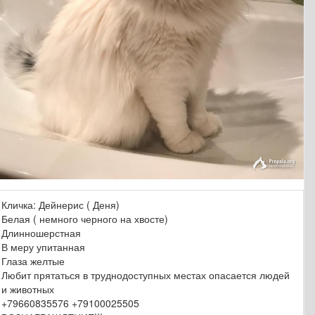
Кличка: Дейнерис ( Деня)
Белая ( немного черного на хвосте)
Длинношерстная
В меру упитанная
Глаза желтые
Любит прятаться в труднодоступных местах опасается людей
и животных
+79660835576 +79100025505