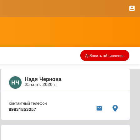
Добавить объявление
Надя Чернова
25 сент. 2020 г.
Контактный телефон
89831853257