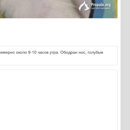
римерно около 9-10 часов утра. Ободран нос, голубые