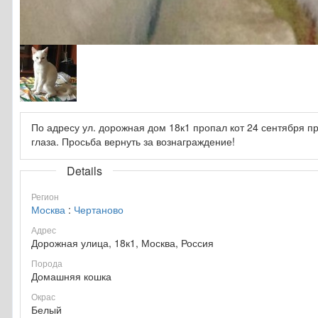
По адресу ул. дорожная дом 18к1 пропал кот 24 сентября п
глаза. Просьба вернуть за вознаграждение!
Details
Регион
Москва
:
Чертаново
Адрес
Дорожная улица, 18к1, Москва, Россия
Порода
Домашняя кошка
Окрас
Белый