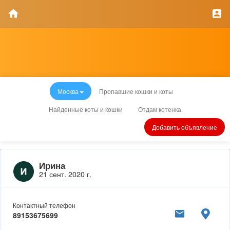
Москва
Пропавшие кошки и коты
Найденные коты и кошки
Отдам котенка
Добавить объявление
Ирина
21 сент. 2020 г.
Контактный телефон
89153675699