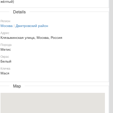
жёлтый)
Details
Регион
Москва
:
Дмитровский район
Адрес
Клязьминская улица, Москва, Россия
Порода
Метис
Окрас
Белый
Кличка
Мася
Map