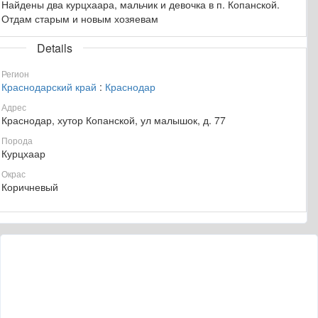
Найдены два курцхаара, мальчик и девочка в п. Копанской.
Отдам старым и новым хозяевам
Details
Регион
Краснодарский край
:
Краснодар
Адрес
Краснодар, хутор Копанской, ул малышок, д. 77
Порода
Курцхаар
Окрас
Коричневый