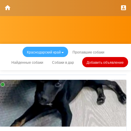
Краснодарский край
Пропавшие собаки
Найденные собаки
Собаки в дар
Добавить объявление