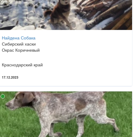
Найдена Собака
Сибирский хаски
Окрас Коричневый
Краснодарский край
17.12.2023