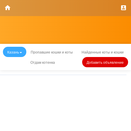
Казань
Пропавшие кошки и коты
Найденные коты и кошки
Отдам котенка
Добавить объявление