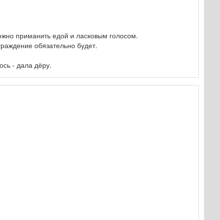
ожно приманить едой и ласковым голосом.
граждение обязательно будет.
сь - дала дёру.