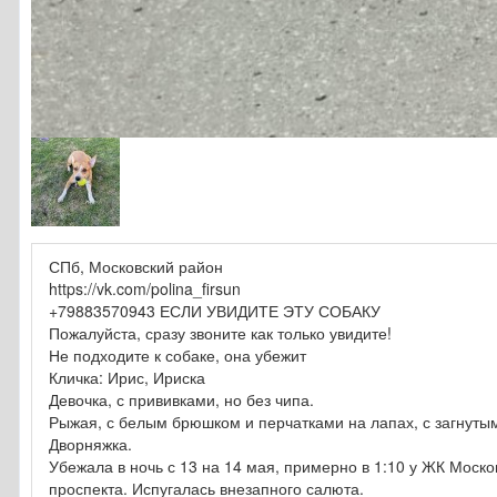
СПб, Московский район
https://vk.com/polina_firsun
+79883570943 ЕСЛИ УВИДИТЕ ЭТУ СОБАКУ
Пожалуйста, сразу звоните как только увидите!
Не подходите к собаке, она убежит
Кличка: Ирис, Ириска
Девочка, с прививками, но без чипа.
Рыжая, с белым брюшком и перчатками на лапах, с загнуты
Дворняжка.
Убежала в ночь с 13 на 14 мая, примерно в 1:10 у ЖК Моск
проспекта. Испугалась внезапного салюта.