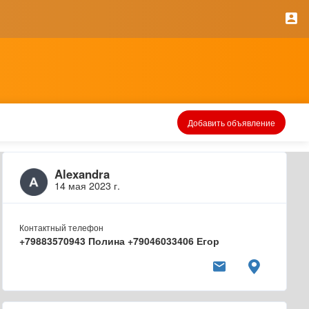
Добавить объявление
Alexandra
14 мая 2023 г.
Контактный телефон
+79883570943 Полина +79046033406 Егор