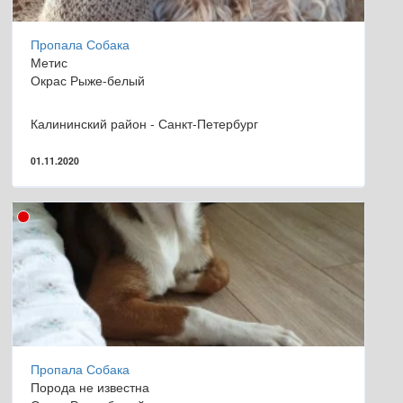
Пропала Собака
Метис
Окрас Рыже-белый
Калининский район - Санкт-Петербург
01.11.2020
Пропала Собака
Порода не известна