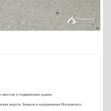
м хвостом и подвижными ушами.
овские ворота. Бежала в направлении Московского