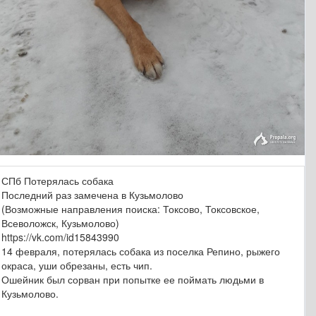
СПб Потерялась собака
Последний раз замечена в Кузьмолово
(Возможные направления поиска: Токсово, Токсовское,
Всеволожск, Кузьмолово)
https://vk.com/id15843990
14 февраля, потерялась собака из поселка Репино, рыжего
окраса, уши обрезаны, есть чип.
Ошейник был сорван при попытке ее поймать людьми в
Кузьмолово.