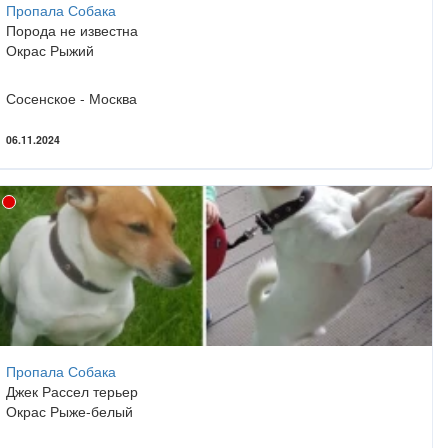
Пропала Собака
Порода не известна
Окрас Рыжий
Сосенское - Москва
06.11.2024
Пропала Собака
Джек Рассел терьер
Окрас Рыже-белый