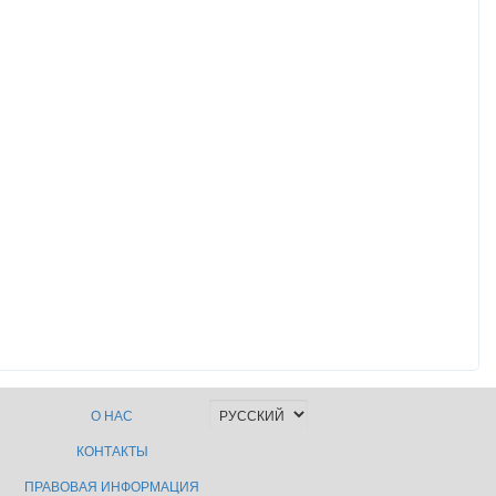
О НАС
КОНТАКТЫ
ПРАВОВАЯ ИНФОРМАЦИЯ