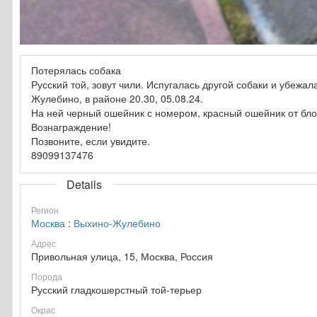
Потерялась собака
Русский той, зовут чили. Испугалась другой собаки и убежа
Жулебино, в районе 20.30, 05.08.24.
На ней черный ошейник с номером, красный ошейник от бло
Вознаграждение!
Позвоните, если увидите.
89099137476
Details
Регион
Москва
:
Выхино-Жулебино
Адрес
Привольная улица, 15, Москва, Россия
Порода
Русский гладкошерстный той-терьер
Окрас