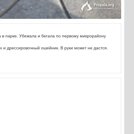
ла в парке. Убежала и бегала по первому микрорайону
х и дрессировочный ошейник. В руки может не дастся.