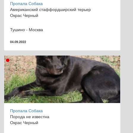
Пропала Собака
Американский стаффордширский терьер
Окрас Черный
Тушино - Москва
04.09.2022
Пропала Собака
Порода не известна
Окрас Черный