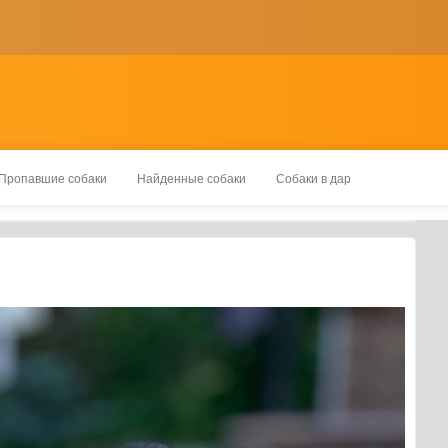
Пропавшие собаки
Найденные собаки
Собаки в дар