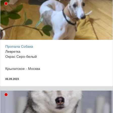
Пропала Собака
Левретка
Окрас Серо-белый
Крылатское - Москва
06.09.2023