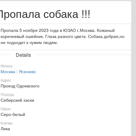
Пропала собака !!!
Пропала 5 ноября 2023 года в ЮЗАО г.Москва. Кожаный
коричневый ошейник. Глаза разного цвета. Собака добрая,но
не подходит к чужим людям.
Details
Регион
Москва
:
Ясенево
Адрес
Проезд Одоевского
Порода
Сибирский хаски
Окрас
Серо-белый
Кличка
Лика