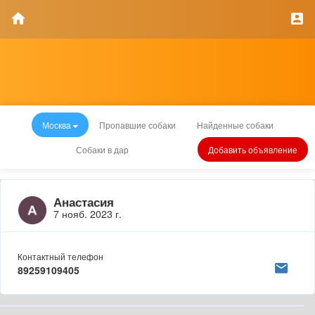
Москва
Пропавшие собаки
Найденные собаки
Собаки в дар
Добавить объявление
Анастасия
7 нояб. 2023 г.
Контактный телефон
89259109405