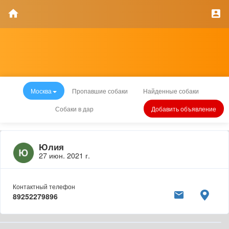
Москва
Пропавшие собаки
Найденные собаки
Собаки в дар
Добавить объявление
Юлия
27 июн. 2021 г.
Контактный телефон
89252279896