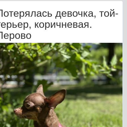
Потерялась девочка, той-
терьер, коричневая.
Перово