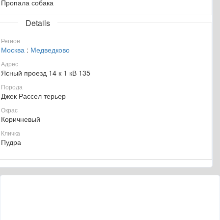
Пропала собака
Details
Регион
Москва
:
Медведково
Адрес
Ясный проезд 14 к 1 кВ 135
Порода
Джек Рассел терьер
Окрас
Коричневый
Кличка
Пудра