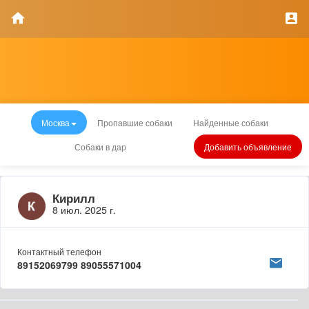
Москва
Пропавшие собаки
Найденные собаки
Собаки в дар
Добавить объявление
Кирилл
8 июл. 2025 г.
Контактный телефон
89152069799 89055571004