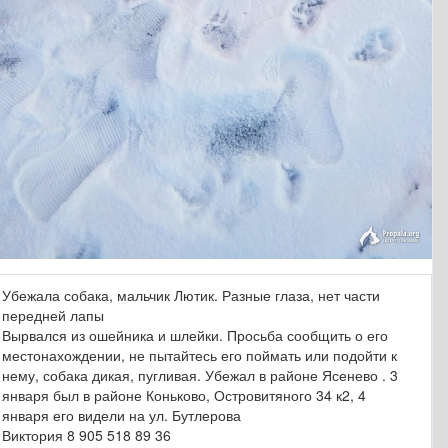
Убежала собака, мальчик Лютик. Разные глаза, нет части
передней лапы
Вырвался из ошейника и шлейки. Просьба сообщить о его
местонахождении, не пытайтесь его поймать или подойти к
нему, собака дикая, пугливая. Убежал в районе Ясенево . 3
января был в районе Коньково, Островитяного 34 к2, 4
января его видели на ул. Бутлерова
Виктория 8 905 518 89 36