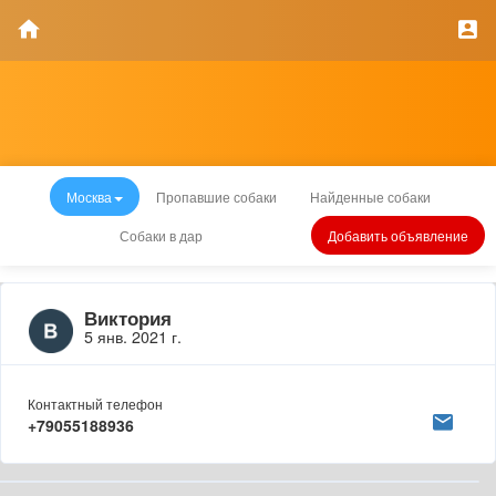
Москва
Пропавшие собаки
Найденные собаки
Собаки в дар
Добавить объявление
Виктория
5 янв. 2021 г.
Контактный телефон
+79055188936