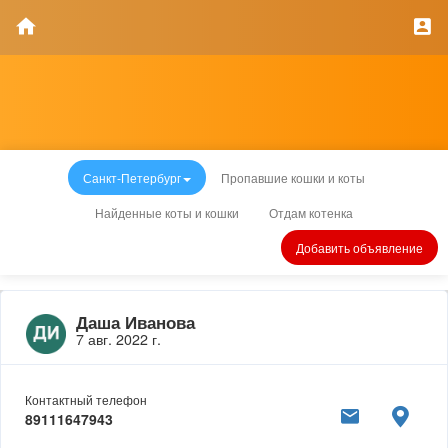
Санкт-Петербург
Пропавшие кошки и коты
Найденные коты и кошки
Отдам котенка
Добавить объявление
Даша Иванова
7 авг. 2022 г.
Контактный телефон
89111647943