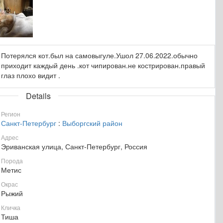
Потерялся кот.был на самовыгуле.Ушол 27.06.2022.обычно
приходит каждый день .кот чипирован.не кострирован.правый
глаз плохо видит .
Details
Регион
Санкт-Петербург
:
Выборгский район
Адрес
Эриванская улица, Санкт-Петербург, Россия
Порода
Метис
Окрас
Рыжий
Кличка
Тиша