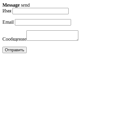
Message
send
Имя
Email
Сообщение
Отправить