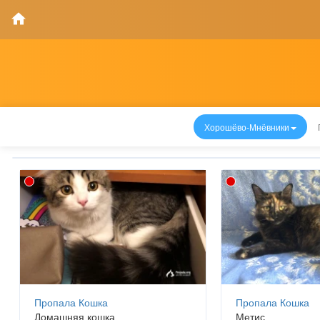
Хорошёво-Мнёвники
Пропала Кошка
Пропала Кошка
Домашняя кошка
Метис