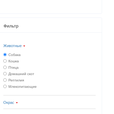
Фильтр
Животные
Собака
Кошка
Птица
Домашний скот
Рептилия
Млекопитающие
Окрас