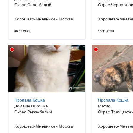
Окрас Серо-белый
Окрас Черно кор
Хорошёво-Мнёвники - Москва
Хорошёво-Мнёвни
06.05.2025
16.11.2023
Пропала Кошка
Пропала Кошка
Домашняя кошка
Метис
Окрас Рыже-белый
Окрас Трехцветн
Хорошёво-Мнёвники - Москва
Хорошёво-Мнёвни