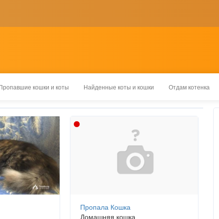
Пропавшие кошки и коты
Найденные коты и кошки
Отдам котенка
Пропала Кошка
Домашняя кошка