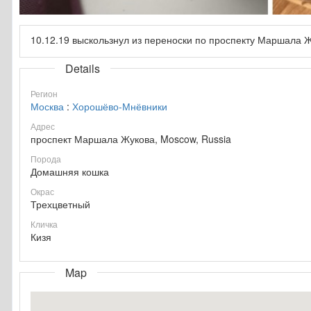
10.12.19 выскользнул из переноски по проспекту Маршала 
Details
Регион
Москва
:
Хорошёво-Мнёвники
Адрес
проспект Маршала Жукова, Moscow, Russia
Порода
Домашняя кошка
Окрас
Трехцветный
Кличка
Кизя
Map