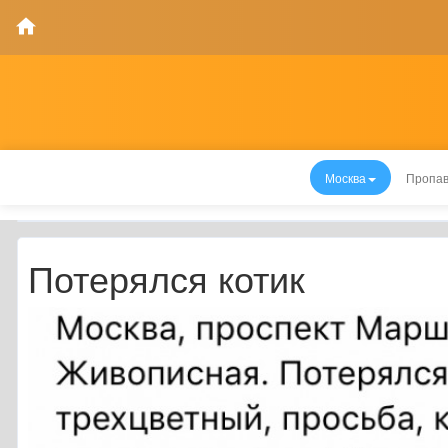
Москва
Пропав
Потерялся котик