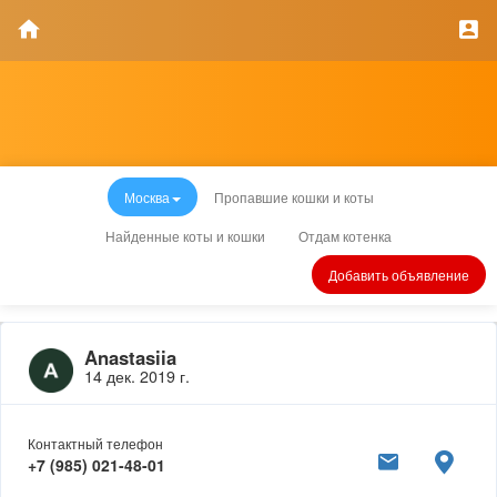
Москва
Пропавшие кошки и коты
Найденные коты и кошки
Отдам котенка
Добавить объявление
Anastasiia
14 дек. 2019 г.
Контактный телефон
+7 (985) 021-48-01