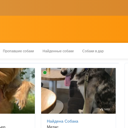
Пропавшие собаки
Найденные собаки
Собаки в дар
Найдена Собака
ьер
Метис