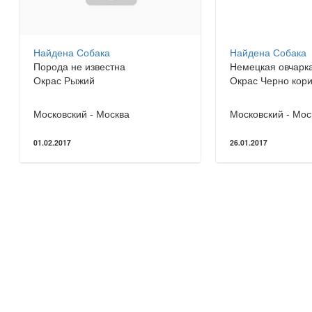
Найдена Собака
Найдена Собака
Порода не известна
Немецкая овчарк
Окрас Рыжий
Окрас Черно кор
Московский - Москва
Московский - Мос
01.02.2017
26.01.2017