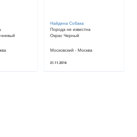
Найдена Собака
а
Порода не известна
ичневый
Окрас Черный
ква
Московский - Москва
21.11.2016