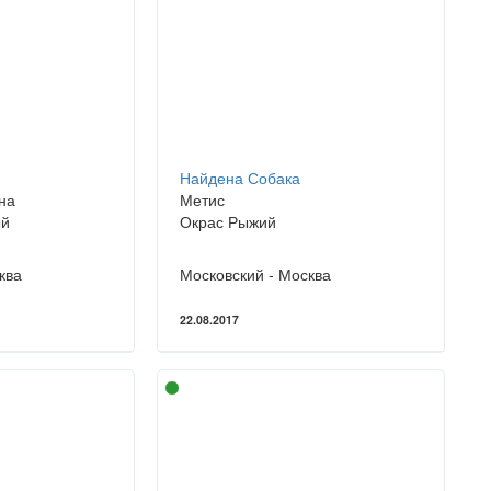
Найдена Собака
на
Метис
ый
Окрас Рыжий
ква
Московский - Москва
22.08.2017