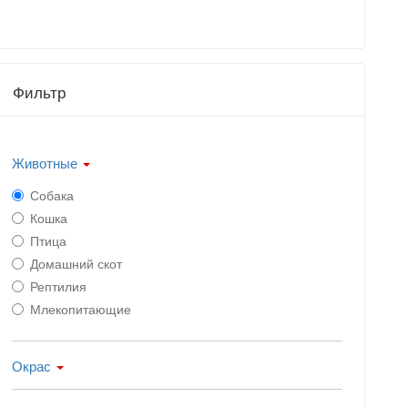
Фильтр
Животные
Собака
Кошка
Птица
Домашний скот
Рептилия
Млекопитающие
Окрас