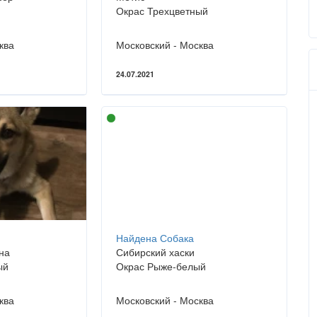
Окрас Трехцветный
ква
Московский - Москва
24.07.2021
Найдена Собака
на
Сибирский хаски
ый
Окрас Рыже-белый
ква
Московский - Москва