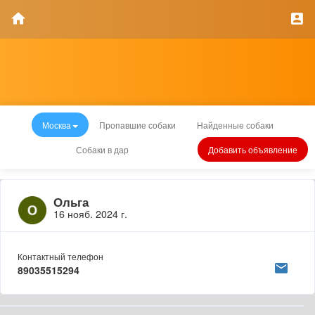
Москва
Пропавшие собаки
Найденные собаки
Собаки в дар
Добавить объявление
Ольга
16 нояб. 2024 г.
Контактный телефон
89035515294