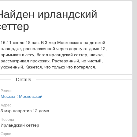
Найден ирландский
сеттер
16.11 около 18 час. В 3 мкр Московского на детской
площадке, расположенной через дорогу от дома 12,
примыкая к лесу, бегал ирландский сеттер, нюхал,
рассматривал прохожих. Растерянный, но чистый,
ухоженный. Кажется, что только что потерялся.
Details
Регион
Москва
:
Московский
Адрес
3 мкр напротив 12 дома
Порода
Ирландский сеттер
Окрас