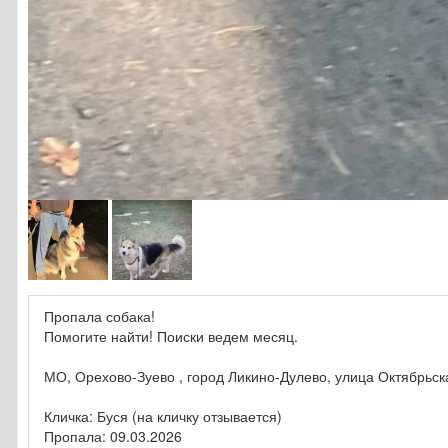
Пропала собака!
Помогите найти! Поиски ведем месяц.
МО, Орехово-Зуево , город Ликино-Дулево, улица Октябрьск
Кличка: Буся (на кличку отзывается)
Пропала: 09.03.2026