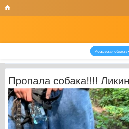
Московская область
Пропала собака!!!! Лики