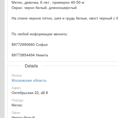
Метис, девочка, 6 лет , примерно 40-50 кг
Окрас: черно белый, длинношерстый
На спине черное пятно, шея и грудь белые, хвост черный с
По любой информации звонить:
89772990660 Софья
89773854494 Никита
Details
Регион
Московская область
Адрес
Октябрьская 22, кВ 8
Порода
Метис
Окрас
Черно-белый