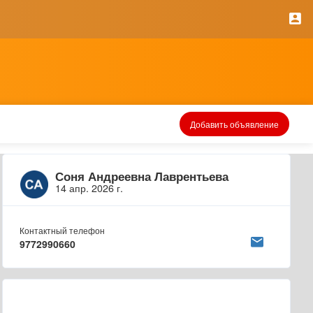
Добавить объявление
Соня Андреевна Лаврентьева
14 апр. 2026 г.
Контактный телефон
9772990660