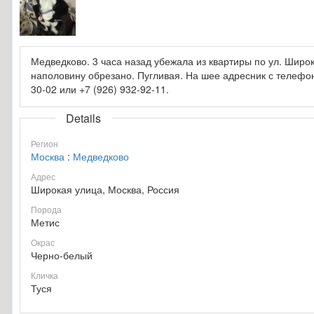
Медведково. 3 часа назад убежала из квартиры по ул. Широк
наполовину обрезано. Пугливая. На шее адресник с телефоно
30-02 или +7 (926) 932-92-11.
Details
Регион
Москва
:
Медведково
Адрес
Широкая улица, Москва, Россия
Порода
Метис
Окрас
Черно-белый
Кличка
Туся