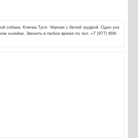
ой собака. Кличка Туся. Чёрная с белой грудкой. Одно ухо
м хозяйки. Звонить в любое время по тел. +7 (977) 809-