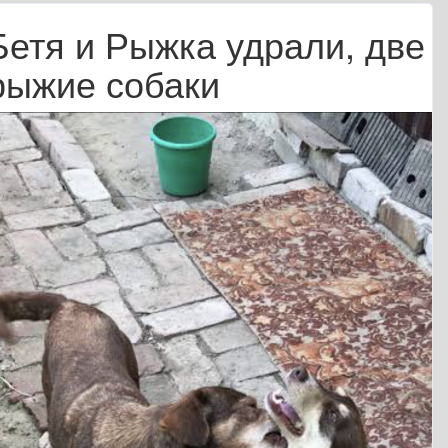
Бетя и Рыжка удрали, две
рыжие собаки