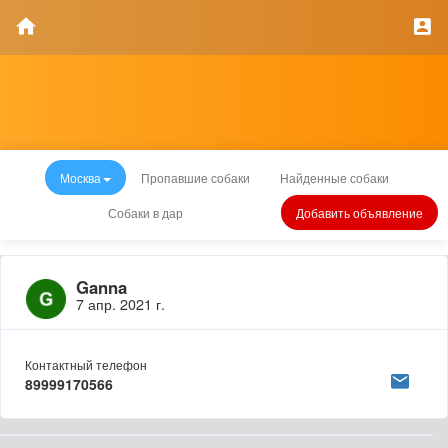
Москва
Пропавшие собаки
Найденные собаки
Собаки в дар
Добавить объявление
Ganna
7 апр. 2021 г.
Контактный телефон
89999170566