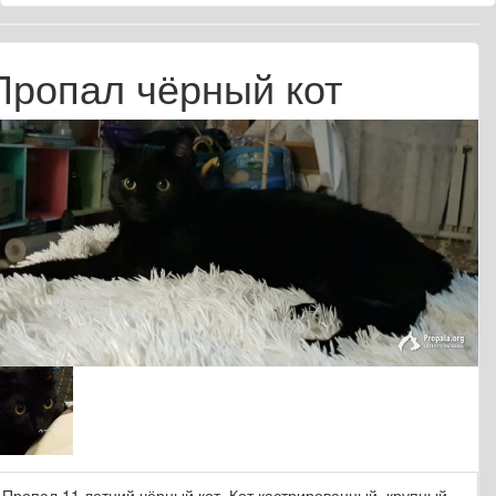
Пропал чёрный кот
Пропал 11 летний чёрный кот. Кот кастрированный, крупный,