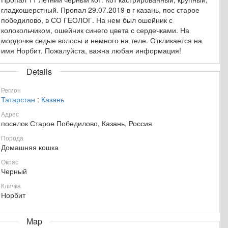
гладкошерстный. Пропал 29.07.2019 в г казань, пос старое
победилово, в СО ГЕОЛОГ. На нем был ошейник с
колокольчиком, ошейник синего цвета с сердечками. На
мордочке седые волосы и немного на теле. Откликается на
имя Норбит. Пожалуйста, важна любая информация!
Details
Регион
Татарстан
:
Казань
Адрес
поселок Старое Победилово, Казань, Россия
Порода
Домашняя кошка
Окрас
Черный
Кличка
Норбит
Map