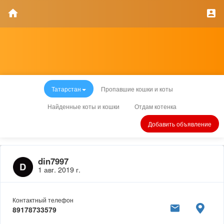
Татарстан
Пропавшие кошки и коты
Найденные коты и кошки
Отдам котенка
Добавить объявление
din7997
1 авг. 2019 г.
Контактный телефон
89178733579