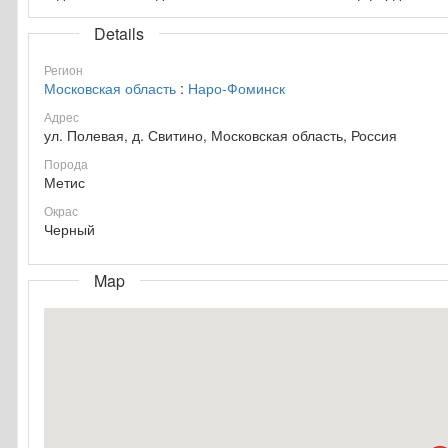
Details
Регион
Московская область
:
Наро-Фоминск
Адрес
ул. Полевая, д. Свитино, Московская область, Россия
Порода
Метис
Окрас
Черный
Map