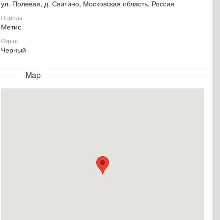
ул. Полевая, д. Свитино, Московская область, Россия
Порода
Метис
Окрас
Черный
Map