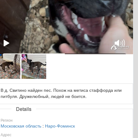
В д. Свитино найден пес. Похож на метиса стаффорда или
питбуля. Дружелюбный, людей не боится.
Details
Регион
Московская область
:
Наро-Фоминск
Адрес