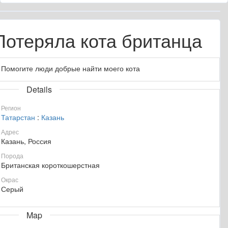
Потеряла кота британца
Помогите люди добрые найти моего кота
Details
Регион
Татарстан
:
Казань
Адрес
Казань, Россия
Порода
Британская короткошерстная
Окрас
Серый
Map