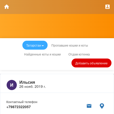
Татарстан
Пропавшие кошки и коты
Найденные коты и кошки
Отдам котенка
Добавить объявление
Ильсия
26 нояб. 2019 г.
Контактный телефон
+79872322057