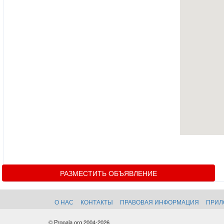
РАЗМЕСТИТЬ ОБЪЯВЛЕНИЕ
О НАС
КОНТАКТЫ
ПРАВОВАЯ ИНФОРМАЦИЯ
ПРИЛ
© Propala.org 2004-2026