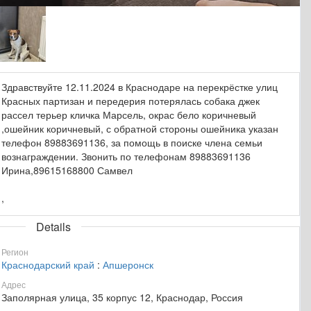
Здравствуйте 12.11.2024 в Краснодаре на перекрёстке улиц
Красных партизан и передерия потерялась собака джек
рассел терьер кличка Марсель, окрас бело коричневый
,ошейник коричневый, с обратной стороны ошейника указан
телефон 89883691136, за помощь в поиске члена семьи
вознаграждении. Звонить по телефонам 89883691136
Ирина,89615168800 Самвел
,
Details
Регион
Краснодарский край
:
Апшеронск
Адрес
Заполярная улица, 35 корпус 12, Краснодар, Россия