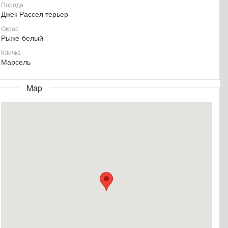
Порода
Джек Рассел терьер
Окрас
Рыже-белый
Кличка
Марсель
Map