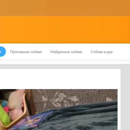
Пропавшие собаки
Найденные собаки
Собаки в дар