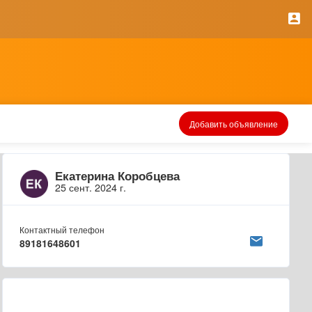
Добавить объявление
Екатерина Коробцева
25 сент. 2024 г.
Контактный телефон
89181648601