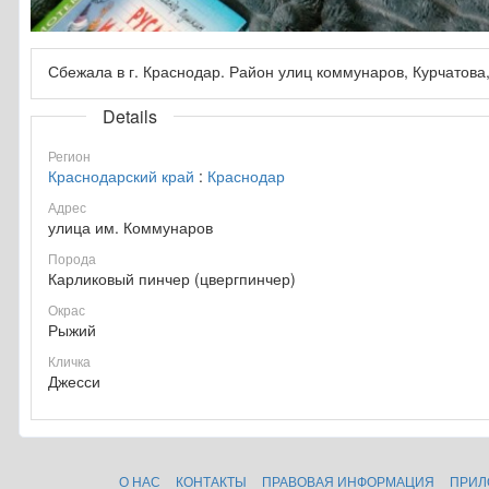
Сбежала в г. Краснодар. Район улиц коммунаров, Курчатова,
Details
Регион
Краснодарский край
:
Краснодар
Адрес
улица им. Коммунаров
Порода
Карликовый пинчер (цвергпинчер)
Окрас
Рыжий
Кличка
Джесси
О НАС
КОНТАКТЫ
ПРАВОВАЯ ИНФОРМАЦИЯ
ПРИЛ