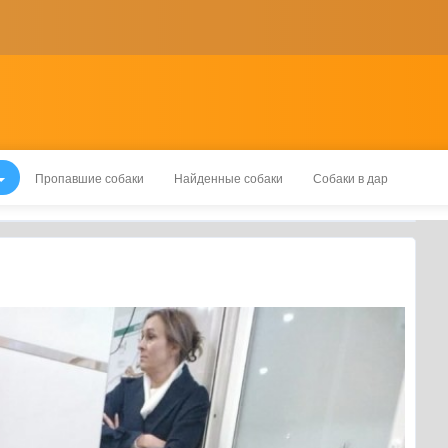
Пропавшие собаки
Найденные собаки
Собаки в дар