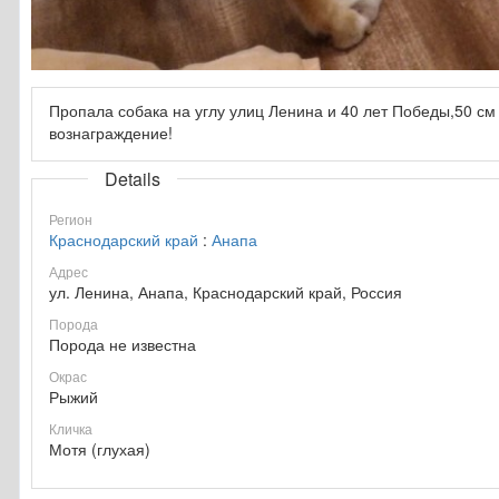
Пропала собака на углу улиц Ленина и 40 лет Победы,50 см 
вознаграждение!
Details
Регион
Краснодарский край
:
Анапа
Адрес
ул. Ленина, Анапа, Краснодарский край, Россия
Порода
Порода не известна
Окрас
Рыжий
Кличка
Мотя (глухая)