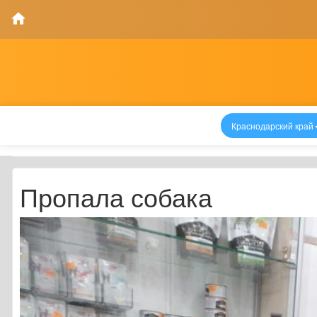
Краснодарский край
Пропала собака