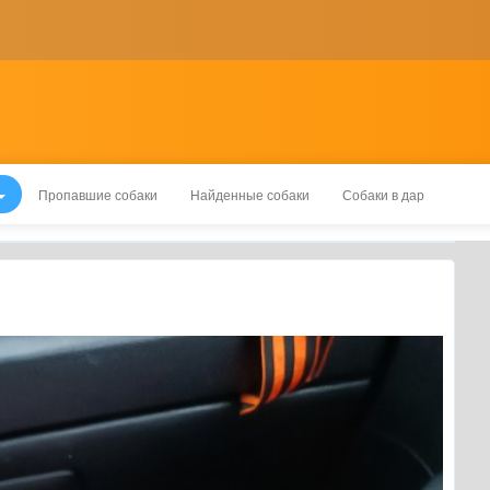
Пропавшие собаки
Найденные собаки
Собаки в дар