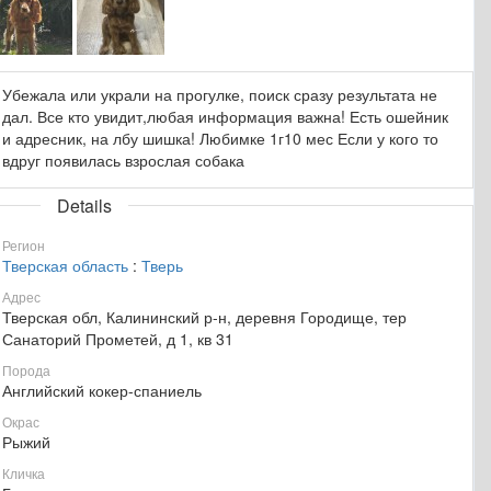
Убежала или украли на прогулке, поиск сразу результата не
дал. Все кто увидит,любая информация важна! Есть ошейник
и адресник, на лбу шишка! Любимке 1г10 мес Если у кого то
вдруг появилась взрослая собака
Details
Регион
Тверская область
:
Тверь
Адрес
Тверская обл, Калининский р-н, деревня Городище, тер
Санаторий Прометей, д 1, кв 31
Порода
Английский кокер-спаниель
Окрас
Рыжий
Кличка