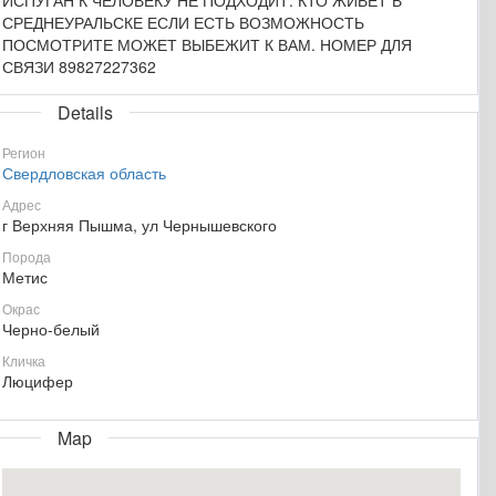
СРЕДНЕУРАЛЬСКЕ ЕСЛИ ЕСТЬ ВОЗМОЖНОСТЬ
ПОСМОТРИТЕ МОЖЕТ ВЫБЕЖИТ К ВАМ. НОМЕР ДЛЯ
СВЯЗИ 89827227362
Details
Регион
Свердловская область
Адрес
г Верхняя Пышма, ул Чернышевского
Порода
Метис
Окрас
Черно-белый
Кличка
Люцифер
Map