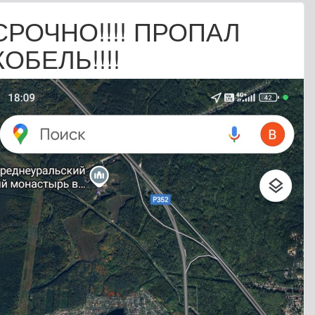
СРОЧНО!!!! ПРОПАЛ
КОБЕЛЬ!!!!