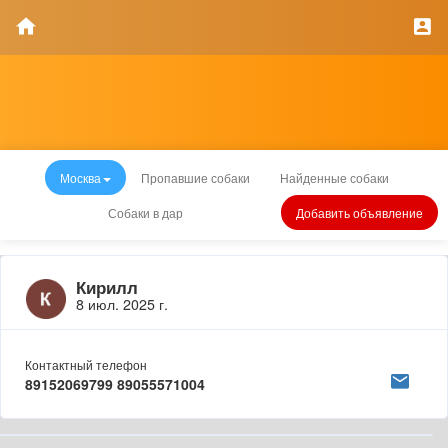
Москва
Пропавшие собаки
Найденные собаки
Собаки в дар
Добавить объявление
Кирилл
8 июл. 2025 г.
Контактный телефон
89152069799 89055571004