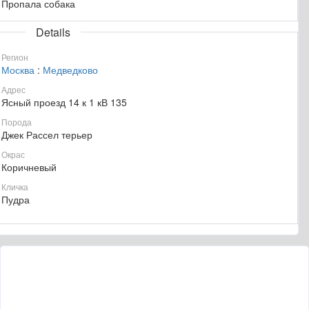
Пропала собака
Details
Регион
Москва
:
Медведково
Адрес
Ясный проезд 14 к 1 кВ 135
Порода
Джек Рассел терьер
Окрас
Коричневый
Кличка
Пудра