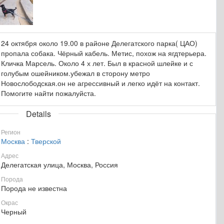
24 октября около 19.00 в районе Делегатского парка( ЦАО)
пропала собака. Чёрный кабель. Метис, похож на ягдтерьера.
Кличка Марсель. Около 4 х лет. Был в красной шлейке и с
голубым ошейником.убежал в сторону метро
Новослободская.он не агрессивный и легко идёт на контакт.
Помогите найти пожалуйста.
Details
Регион
Москва
:
Тверской
Адрес
Делегатская улица, Москва, Россия
Порода
Порода не известна
Окрас
Черный