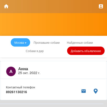
Москва
Пропавшие собаки
Найденные собаки
Собаки в дар
Добавить объявление
Анна
25 окт. 2022 г.
Контактный телефон
89261130216