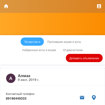
Татарстан
Пропавшие кошки и коты
Найденные коты и кошки
Отдам котенка
Добавить объявление
Алмаз
9 июл. 2019 г.
Контактный телефон
89196449333