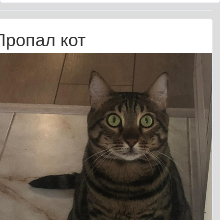
Пропал кот