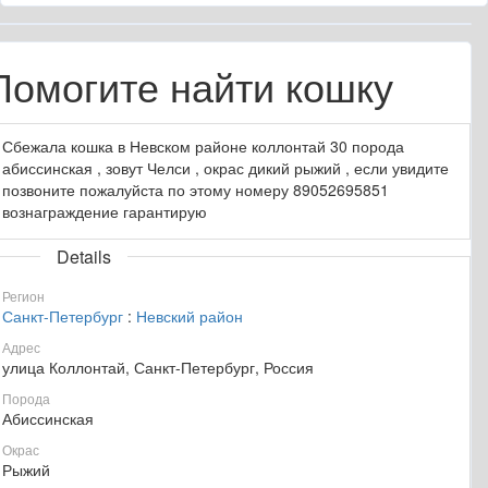
Помогите найти кошку
Сбежала кошка в Невском районе коллонтай 30 порода
абиссинская , зовут Челси , окрас дикий рыжий , если увидите
позвоните пожалуйста по этому номеру 89052695851
вознаграждение гарантирую
Details
Регион
Санкт-Петербург
:
Невский район
Адрес
улица Коллонтай, Санкт-Петербург, Россия
Порода
Абиссинская
Окрас
Рыжий